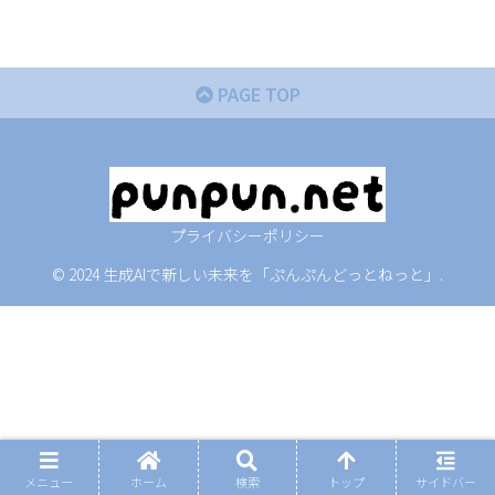
PAGE TOP
プライバシーポリシー
© 2024 生成AIで新しい未来を「ぷんぷんどっとねっと」.
メニュー
ホーム
検索
トップ
サイドバー