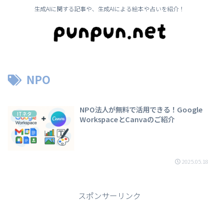
生成AIに関する記事や、生成AIによる絵本や占いを紹介！
NPO
NPO法人が無料で活用できる！Google
ITネタ
WorkspaceとCanvaのご紹介
2025.05.18
スポンサーリンク