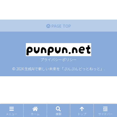
PAGE TOP
プライバシーポリシー
© 2024 生成AIで新しい未来を「ぷんぷんどっとねっと」.
メニュー
ホーム
検索
トップ
サイドバー