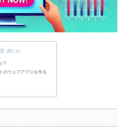
次
何か？
トのウェブアプリを作る