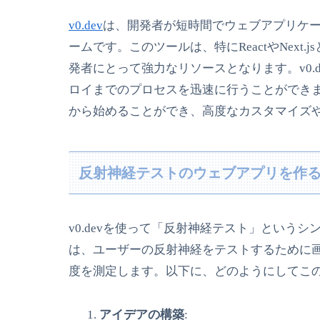
v0.dev
は、開発者が短時間でウェブアプリケ
ームです。このツールは、特にReactやNex
発者にとって強力なリソースとなります。v0.
ロイまでのプロセスを迅速に行うことができます
から始めることができ、高度なカスタマイズ
反射神経テストのウェブアプリを作
v0.devを使って「反射神経テスト」という
は、ユーザーの反射神経をテストするために
度を測定します。以下に、どのようにしてこ
アイデアの構築
: