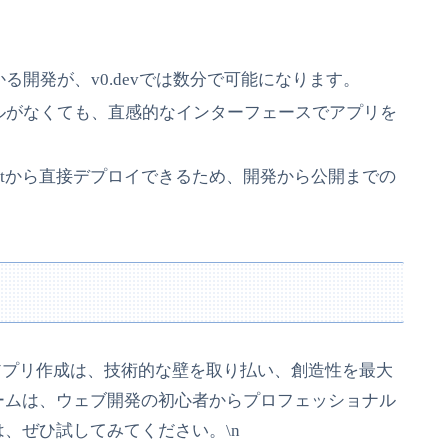
かる開発が、v0.devでは数分で可能になります。
キルがなくても、直感的なインターフェースでアプリを
り、Gitから直接デプロイできるため、開発から公開までの
ブアプリ作成は、技術的な壁を取り払い、創造性を最大
ームは、ウェブ開発の初心者からプロフェッショナル
、ぜひ試してみてください。\n