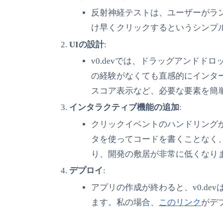
反射神経テストは、ユーザーがラ
け早くクリックするというシンプ
UIの設計
:
v0.devでは、ドラッグアンドド
の経験がなくても直感的にインタ
スコア表示など、必要な要素を簡
インタラクティブ機能の追加
:
クリックイベントのハンドリングか
タを使ってコードを書くことなく
り、開発の敷居が非常に低くなり
デプロイ
:
アプリの作成が終わると、v0.dev
ます。私の場合、
このリンク
がデ