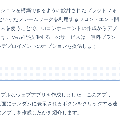
ーションを構築できるように設計されたプラットフォ
t.jsといったフレームワークを利用するフロントエンド開
devを使うことで、UIコンポーネントの作成からデプ
。Vercelが提供するこのサービスは、無料プラン
やデプロイメントのオプションを提供します。
る
シンプルなウェブアプリを作成しました。このアプリ
画面にランダムに表示されるボタンをクリックする速
のアプリを作成したかを紹介します。