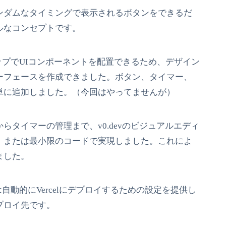
ンダムなタイミングで表示されるボタンをできるだ
ルなコンセプトです。
ロップでUIコンポーネントを配置できるため、デザイン
ーフェースを作成できました。ボタン、タイマー、
単に追加しました。（今回はやってませんが）
らタイマーの管理まで、v0.devのビジュアルエディ
、または最小限のコードで実現しました。これによ
ました。
は自動的にVercelにデプロイするための設定を提供し
プロイ先です。