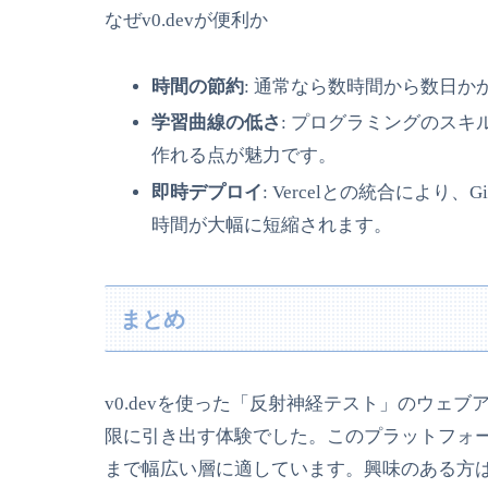
なぜv0.devが便利か
時間の節約
: 通常なら数時間から数日か
学習曲線の低さ
: プログラミングのス
作れる点が魅力です。
即時デプロイ
: Vercelとの統合によ
時間が大幅に短縮されます。
まとめ
v0.devを使った「反射神経テスト」のウェ
限に引き出す体験でした。このプラットフォ
まで幅広い層に適しています。興味のある方は